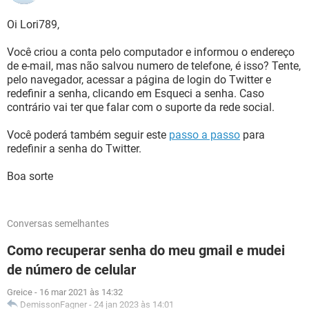
Oi Lori789,
Você criou a conta pelo computador e informou o endereço
de e-mail, mas não salvou numero de telefone, é isso? Tente,
pelo navegador, acessar a página de login do Twitter e
redefinir a senha, clicando em Esqueci a senha. Caso
contrário vai ter que falar com o suporte da rede social.
Você poderá também seguir este
passo a passo
para
redefinir a senha do Twitter.
Boa sorte
Conversas semelhantes
Como recuperar senha do meu gmail e mudei
de número de celular
Greice
-
16 mar 2021 às 14:32
DemissonFagner
-
24 jan 2023 às 14:01