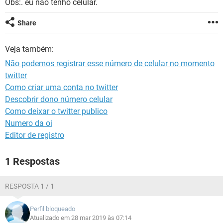
Obs:. eu não tenho celular.
GUIA DE COMPRAS
Share
Veja também:
Não podemos registrar esse número de celular no momento
twitter
Como criar uma conta no twitter
Descobrir dono número celular
Como deixar o twitter publico
Numero da oi
Editor de registro
1 Respostas
RESPOSTA 1 / 1
Perfil bloqueado
Atualizado em 28 mar 2019 às 07:14