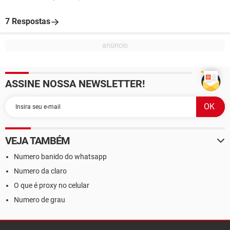
7 Respostas
ASSINE NOSSA NEWSLETTER!
VEJA TAMBÉM
Numero banido do whatsapp
Numero da claro
O que é proxy no celular
Numero de grau