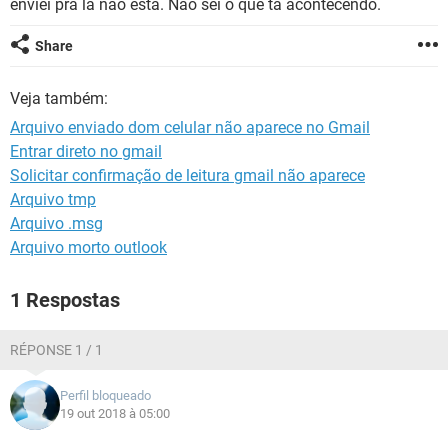
enviei pra lá não está. Não sei o que tá acontecendo.
GUIA DE COMPRAS
Share
Veja também:
Arquivo enviado dom celular não aparece no Gmail
Entrar direto no gmail
Solicitar confirmação de leitura gmail não aparece
Arquivo tmp
Arquivo .msg
Arquivo morto outlook
1 Respostas
RÉPONSE 1 / 1
Perfil bloqueado
19 out 2018 à 05:00