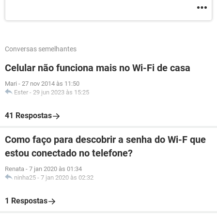
Conversas semelhantes
Celular não funciona mais no Wi-Fi de casa
Mari
-
27 nov 2014 às 11:50
Ester
-
29 jun 2023 às 15:25
41 Respostas
Como faço para descobrir a senha do Wi-F que
estou conectado no telefone?
Renata
-
7 jan 2020 às 01:34
ninha25
-
7 jan 2020 às 02:32
1 Respostas