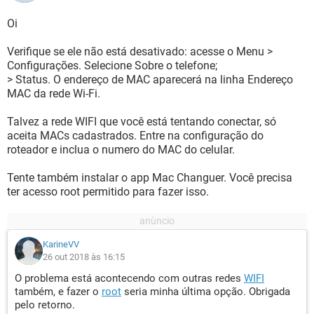
Oi
Verifique se ele não está desativado: acesse o Menu >
Configurações. Selecione Sobre o telefone;
> Status. O endereço de MAC aparecerá na linha Endereço
MAC da rede Wi-Fi.
Talvez a rede WIFI que você está tentando conectar, só
aceita MACs cadastrados. Entre na configuração do
roteador e inclua o numero do MAC do celular.
Tente também instalar o app Mac Changuer. Você precisa
ter acesso root permitido para fazer isso.
KarineVV
26 out 2018 às 16:15
O problema está acontecendo com outras redes
WIFI
também, e fazer o
root
seria minha última opção. Obrigada
pelo retorno.