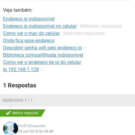
GUIA DE COMPRAS
Veja também:
Endereço ip indisponível
Endereço ip indisponível no celular
- Melhores respostas
Como ver o mac do celular
- Melhores respostas
Onde fica esse endereço
Descobrir senha wifi pelo endereço ip
✓
Biblioteca compartilhada indisponivel
Como ver o endereço de ip do celular
Ip 192.168.1.128
✓
1 Respostas
RESPOSTA 1 / 1
Melhor resposta
Perfil bloqueado
25 out 2018 às 06:48