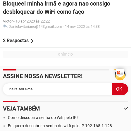
Bloqueei minha irmã e agora nao consigo
desbloquear do WiFi como faço
Victor
-
10 abr 2020 às 22:22
Danielavitoriano@143gmail.com
-
14 nov 2020 às 14:38
2 Respostas
ASSINE NOSSA NEWSLETTER!
VEJA TAMBÉM
Como descobri a senha do Wifi pelo IP?
Eu quero descobrir a senha do wi-fi pelo IP 192.168.1.128