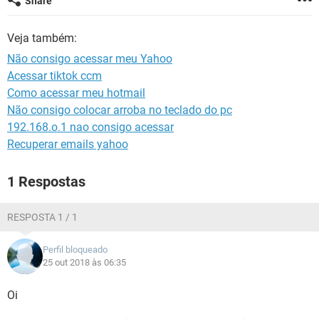
Share
GUIA DE COMPRAS
Veja também:
Não consigo acessar meu Yahoo
Acessar tiktok ccm
Como acessar meu hotmail
Não consigo colocar arroba no teclado do pc
192.168.o.1 nao consigo acessar
Recuperar emails yahoo
1 Respostas
RESPOSTA 1 / 1
Perfil bloqueado
25 out 2018 às 06:35
Oi