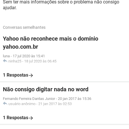
Sem ter mais informações sobre o problema não consigo
ajudar.
Conversas semelhantes
Yahoo não reconhece mais o domínio
yahoo.com.br
luna
-
17 jul 2020 às 15:41
ninha25
-
18 jul 2020 às 06:45
1 Respostas
Não consigo digitar nada no word
Fernando Ferreira Dantas Junior
-
20 jan 2017 às 15:36
usuário anônimo
-
21 jan 2017 às 02:53
1 Respostas