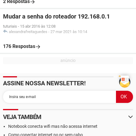
2 Respostas
Mudar a senha do roteador 192.168.0.1
tuturiais
-
15 abr 2016 às 12:08
alexandrafreitaguedes
-
27 mar 2021 às 10:14
176 Respostas
ASSINE NOSSA NEWSLETTER!
VEJA TAMBÉM
Notebook conecta wifi mas não acessa internet
Como conectar internet no pc sem cabo