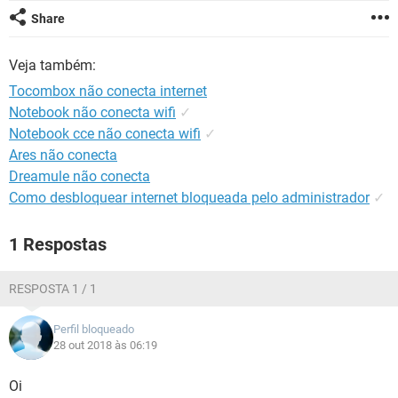
GUIA DE COMPRAS
Share
Veja também:
Tocombox não conecta internet
Notebook não conecta wifi
✓
Notebook cce não conecta wifi
✓
Ares não conecta
Dreamule não conecta
Como desbloquear internet bloqueada pelo administrador
✓
1 Respostas
RESPOSTA 1 / 1
Perfil bloqueado
28 out 2018 às 06:19
Oi