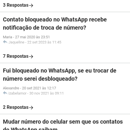
3 Respostas
Contato bloqueado no WhatsApp recebe
notificação de troca de número?
Maria
-
27 mai 2020 às 23:51
Jaqueline
-
22 set 2023 às 11:45
7 Respostas
Fui bloqueado no WhatsApp, se eu trocar de
número serei desbloqueado?
Alexandre
-
20 set 2021 às 12:17
izabelamor
-
30 nov 2021 às 09:11
2 Respostas
Mudar número do celular sem que os contatos
do WhatsApp saibam