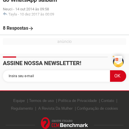
Neuci
-
14 out 2014 às 09:58
Tayla
-
10 dez 2017 às 00:09
8 Respostas
ASSINE NOSSA NEWSLETTER!
Equipe
Termos de uso
Política de Privacidade
Contato
Regulamento
A Revista Da Mulher
Configuração de cookies