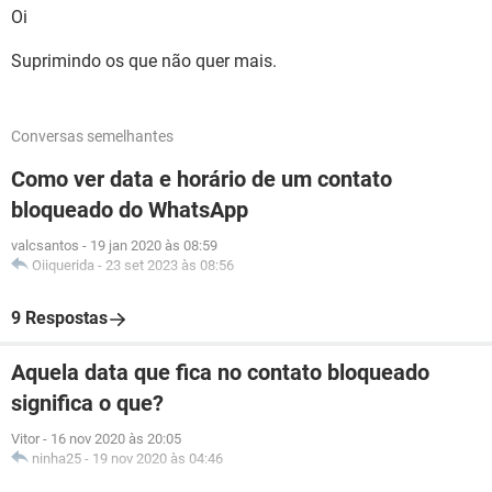
Oi
Suprimindo os que não quer mais.
Conversas semelhantes
Como ver data e horário de um contato
bloqueado do WhatsApp
valcsantos
-
19 jan 2020 às 08:59
Oiiquerida
-
23 set 2023 às 08:56
9 Respostas
Aquela data que fica no contato bloqueado
significa o que?
Vitor
-
16 nov 2020 às 20:05
ninha25
-
19 nov 2020 às 04:46