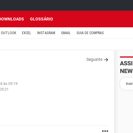
DOWNLOADS
GLOSSÁRIO
OUTLOOK
EXCEL
INSTAGRAM
GMAIL
GUIA DE COMPRAS
Seguinte
ASS
NEW
18 às 05:19
05:21