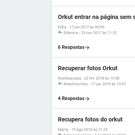
Orkut entrar na página sem
Erika
-
17 jun 2017 às 00:00
Eldenice
-
23 nov 2017 às 11:32
6 Respostas
Recuperar fotos Orkut
Rosileasousa
-
23 fev 2018 às 10:58
Bebelsanches
-
17 jan 2019 às 10:07
4 Respostas
Recupera fotos do orkut
Mamy
-
19 ago 2018 às 21:25