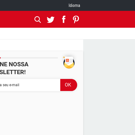
Idioma
INE NOSSA
SLETTER!