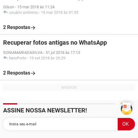
Gilson
-
15 mar 2018 às 11:24
usuário anônimo
-
16 mar 2018 às 01:35
2 Respostas
Recuperar fotos antigas no WhatsApp
SONIAMARIADASILVA
-
31 jul 2018 às 17:13
NeioPorto
-
19 set 2018 às 20:29
2 Respostas
ASSINE NOSSA NEWSLETTER!