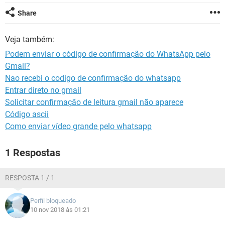
GUIA DE COMPRAS
Share
Veja também:
Podem enviar o código de confirmação do WhatsApp pelo
Gmail?
Nao recebi o codigo de confirmação do whatsapp
Entrar direto no gmail
Solicitar confirmação de leitura gmail não aparece
Código ascii
Como enviar vídeo grande pelo whatsapp
1 Respostas
RESPOSTA 1 / 1
Perfil bloqueado
10 nov 2018 às 01:21