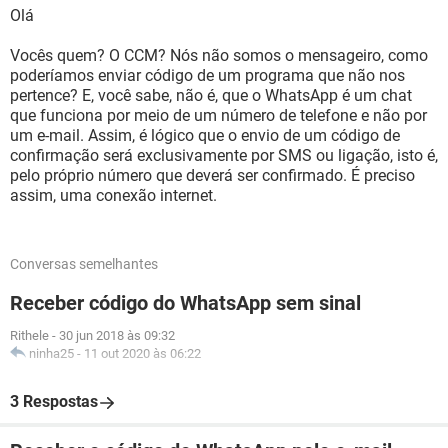
Olá
Vocês quem? O CCM? Nós não somos o mensageiro, como
poderíamos enviar código de um programa que não nos
pertence? E, você sabe, não é, que o WhatsApp é um chat
que funciona por meio de um número de telefone e não por
um e-mail. Assim, é lógico que o envio de um código de
confirmação será exclusivamente por SMS ou ligação, isto é,
pelo próprio número que deverá ser confirmado. É preciso
assim, uma conexão internet.
Conversas semelhantes
Receber código do WhatsApp sem sinal
Rithele
-
30 jun 2018 às 09:32
ninha25
-
11 out 2020 às 06:22
3 Respostas