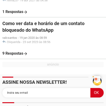
ninha25
-
19 abr 2021 às 04:58
1 Respostas
Como ver data e horário de um contato
bloqueado do WhatsApp
valcsantos
-
19 jan 2020 às 08:59
Oiiquerida
-
23 set 2023 às 08:56
9 Respostas
ASSINE NOSSA NEWSLETTER!