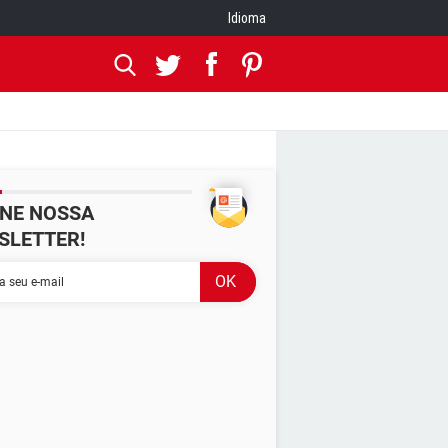
Idioma
INE NOSSA
SLETTER!