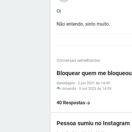
Oi
Não entendo, sinto muito.
Conversas semelhantes
Bloquear quem me bloqueou
danieljapor
-
2 jun 2021 às 14:40
Amanda
-
9 out 2023 às 14:59
40 Respostas
Pessoa sumiu no Instagram