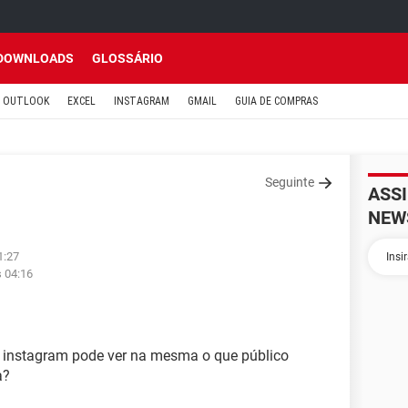
DOWNLOADS
GLOSSÁRIO
OUTLOOK
EXCEL
INSTAGRAM
GMAIL
GUIA DE COMPRAS
Seguinte
ASS
NEW
1:27
s 04:16
instagram pode ver na mesma o que público
a?