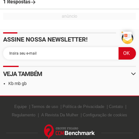
1 Respostas
ASSINE NOSSA NEWSLETTER!
VEJA TAMBÉM
Kb mb gb
Equipe
Termos de uso
Política de Privacidade
Contato
Regulamento
A Revista Da Mulher
Configuração de cookies