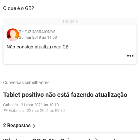
O que é o GB?
THEUZIMBRAIOMW
25 mar 2019 às 11:53
Não consigo atualiza meu GB
Conversas semelhantes
Tablet positivo não está fazendo atualização
Gabriela
-
21 mar 2021 às 10:10
Gabriela
-
22 mar 2021 às 09:30
2 Respostas