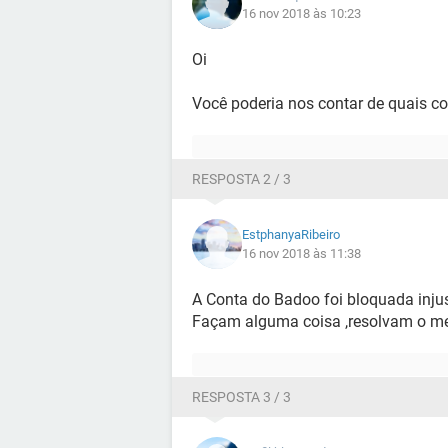
16 nov 2018 às 10:23
Oi
Você poderia nos contar de quais co
RESPOSTA 2 / 3
EstphanyaRibeiro
16 nov 2018 às 11:38
A Conta do Badoo foi bloquada inju
Façam alguma coisa ,resolvam o me
RESPOSTA 3 / 3