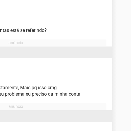
ntas está se referindo?
stamente, Mais pq isso cmg
u problema eu preciso da minha conta