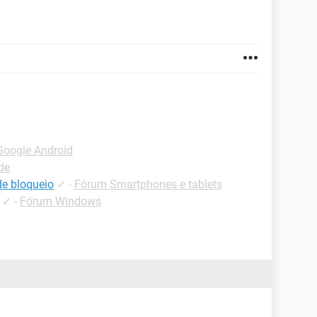
Google Android
de
de bloqueio
✓
-
Fórum Smartphones e tablets
✓
-
Fórum Windows