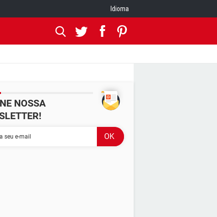
Idioma
INE NOSSA
SLETTER!