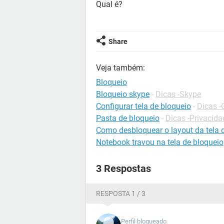
Qual é?
Share
Veja também:
Bloqueio
Bloqueio skype
-
Dicas -Skype
Configurar tela de bloqueio
-
Dicas -
Pasta de bloqueio
-
Dicas -Privacida
Como desbloquear o layout da tela 
Notebook travou na tela de bloqueio
3 Respostas
RESPOSTA 1 / 3
Perfil bloqueado