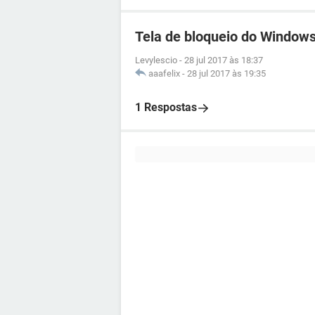
Tela de bloqueio do Windows
Levylescio
-
28 jul 2017 às 18:37
aaafelix
-
28 jul 2017 às 19:35
1 Respostas