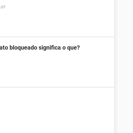
:07
ato bloqueado significa o que?