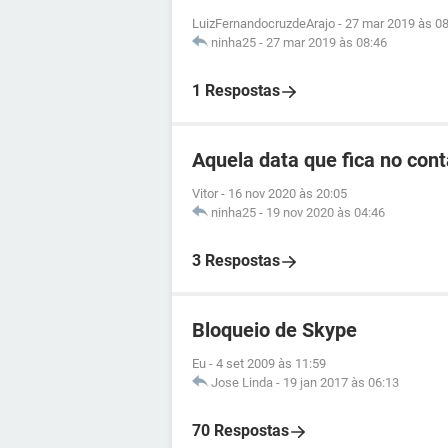
LuizFernandocruzdeArajo
-
27 mar 2019 às 08
ninha25
-
27 mar 2019 às 08:46
1 Respostas
Aquela data que fica no cont
Vitor
-
16 nov 2020 às 20:05
ninha25
-
19 nov 2020 às 04:46
3 Respostas
Bloqueio de Skype
Eu
-
4 set 2009 às 11:59
Jose Linda
-
19 jan 2017 às 06:13
70 Respostas