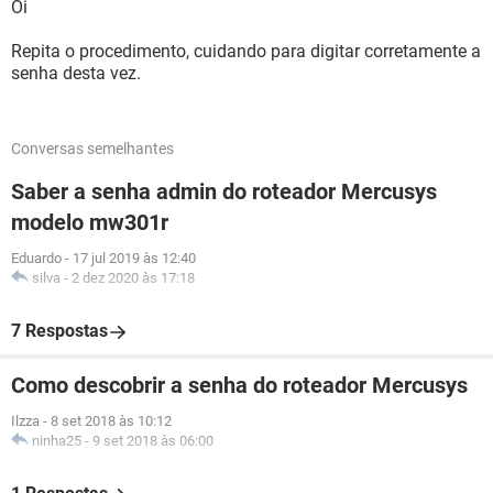
Oi
Repita o procedimento, cuidando para digitar corretamente a
senha desta vez.
Conversas semelhantes
Saber a senha admin do roteador Mercusys
modelo mw301r
Eduardo
-
17 jul 2019 às 12:40
silva
-
2 dez 2020 às 17:18
7 Respostas
Como descobrir a senha do roteador Mercusys
Ilzza
-
8 set 2018 às 10:12
ninha25
-
9 set 2018 às 06:00