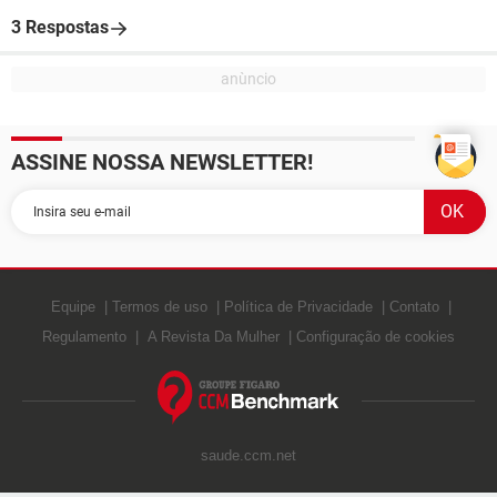
3 Respostas
ASSINE NOSSA NEWSLETTER!
Equipe
Termos de uso
Política de Privacidade
Contato
Regulamento
A Revista Da Mulher
Configuração de cookies
saude.ccm.net