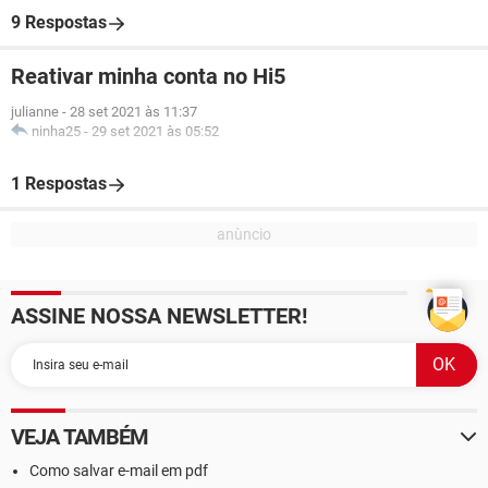
9 Respostas
Reativar minha conta no Hi5
julianne
-
28 set 2021 às 11:37
ninha25
-
29 set 2021 às 05:52
1 Respostas
ASSINE NOSSA NEWSLETTER!
VEJA TAMBÉM
Como salvar e-mail em pdf