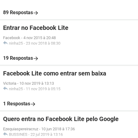
89 Respostas
Entrar no Facebook Lite
Facebook
-
4 nov 2015 à 20:48
ninha25
-
23 nov 2018 à 08:30
19 Respostas
Facebook Lite como entrar sem baixa
Victoria
-
10 nov 2019 à 13:13
ninha25
-
11 nov 2019 à 05:15
1 Respostas
Quero entra no Facebook Lite pelo Google
Ezequiaspereiracruz
-
10 jun 2018 à 17:36
BUSSINES
-
22 jul 2019 à 13:16