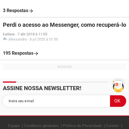
3 Respostas
Perdi o acesso ao Messenger, como recuperá-lo
kailane
-
7 abr 2018 à 11:05
Alessandra
-
8 jul 2020 à 01:50
195 Respostas
ASSINE NOSSA NEWSLETTER!
Equipe
Conditions générales
Política de Privacidade
Contato