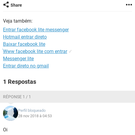
GUIA DE COMPRAS
Share
Veja também:
Entrar facebook lite messenger
Hotmail entrar direto
Baixar facebook lite
́Www facebook lite com entrar
✓
Messenger lite
Entrar direto no gmail
1 Respostas
RÉPONSE 1 / 1
Perfil bloqueado
28 nov 2018 à 04:53
Oi