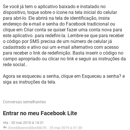
Se você já tem o aplicativo baixado e instalado no
dispositivo, toque sobre o ícone na tela inicial do celular
para abri-lo. Ele abrirá na tela de identificação, insira
endereço de e-mail e senha do Facebook tradicional ou
clique em Criar conta se quiser fazer uma conta nova para
este aplicativo. para redefini-la. Lembre-se que para receber
o código por SMS precisa de um número de celular já
cadastrado e ativo oui um e-mail alternativo com acesso
para receber o link de redefinição. Basta inserir o código no
campo apropriado ou clicar no link e seguir as instruções da
rede social..
Agora se esqueceu a senha, clique em Esqueceu a senha? e
siga as instruções da tela.
Conversas semelhantes
Entrar no meu Facebook Lite
rita
-
30 mai 2018 à 14:31
Eronildoeronildonildo76
-
25 mai 2019 à 01:30