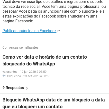
Você deve ver esse tipo de detalhes e regras com o suporte
técnico da rede social. Você tem uma página profissional ou
pessoal? Você paga os anúncios? Fale com o suporte e leia
estas explicações do Facebook sobre anunciar em uma
página Facebook:
Publicar anúncios no Facebook
.
Conversas semelhantes
Como ver data e horário de um contato
bloqueado do WhatsApp
valcsantos
-
19 jan 2020 à 08:59
Oiiquerida
-
23 set 2023 à 08:56
9 Respostas
Bloqueio WhatsApp data de um bloqueio a data
que eu bloqueei um contato