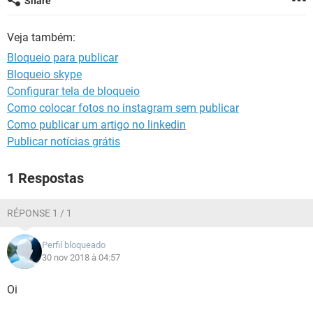
Share
GUIA DE COMPRAS
Veja também:
Bloqueio para publicar
Bloqueio skype
Configurar tela de bloqueio
Como colocar fotos no instagram sem publicar
Como publicar um artigo no linkedin
Publicar notícias grátis
1 Respostas
RÉPONSE 1 / 1
Perfil bloqueado
30 nov 2018 à 04:57
Oi