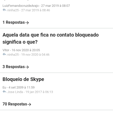
LuizFernandocruzdeArajo
-
27 mar 2019 à 08:07
ninha25
-
27 mar 2019 à 08:46
1 Respostas
Aquela data que fica no contato bloqueado
significa o que?
Vitor
-
16 nov 2020 à 20:05
ninha25
-
19 nov 2020 à 04:46
3 Respostas
Bloqueio de Skype
Eu
-
4 set 2009 à 11:59
Jose Linda
-
19 jan 2017 à 06:13
70 Respostas