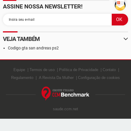
ASSINE NOSSA NEWSLETTER!
VEJA TAMBÉM
Codigo gta san andreas ps2
Equipe
Termos de uso
Política de Privacidade
Contato
Regulamento
A Revista Da Mulher
Configuração de cookies
saude.ccm.net