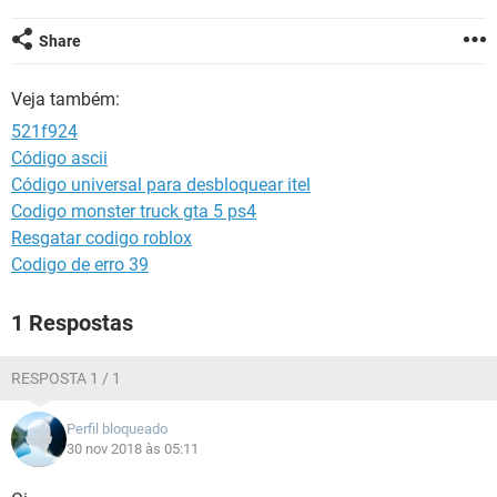
GUIA DE COMPRAS
Share
Veja também:
521f924
Código ascii
Código universal para desbloquear itel
Codigo monster truck gta 5 ps4
Resgatar codigo roblox
Codigo de erro 39
1 Respostas
RESPOSTA 1 / 1
Perfil bloqueado
30 nov 2018 às 05:11