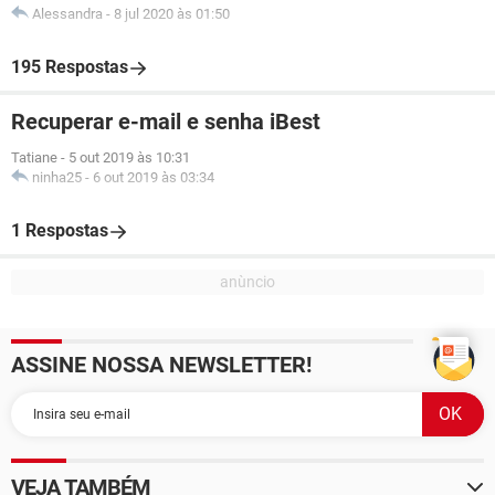
Alessandra
-
8 jul 2020 às 01:50
195 Respostas
Recuperar e-mail e senha iBest
Tatiane
-
5 out 2019 às 10:31
ninha25
-
6 out 2019 às 03:34
1 Respostas
ASSINE NOSSA NEWSLETTER!
VEJA TAMBÉM