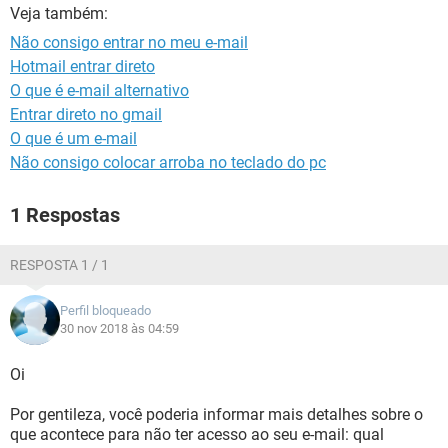
GUIA DE COMPRAS
Veja também:
Não consigo entrar no meu e-mail
Hotmail entrar direto
O que é e-mail alternativo
Entrar direto no gmail
O que é um e-mail
Não consigo colocar arroba no teclado do pc
1 Respostas
RESPOSTA 1 / 1
Perfil bloqueado
30 nov 2018 às 04:59
Oi
Por gentileza, você poderia informar mais detalhes sobre o
que acontece para não ter acesso ao seu e-mail: qual