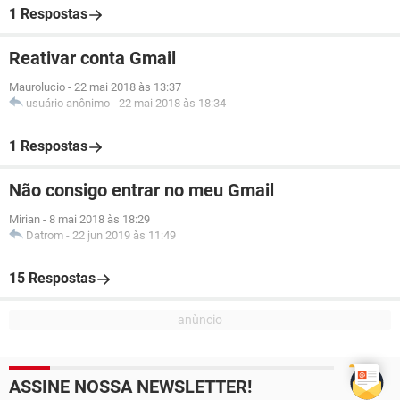
1 Respostas
Reativar conta Gmail
Maurolucio
-
22 mai 2018 às 13:37
usuário anônimo
-
22 mai 2018 às 18:34
1 Respostas
Não consigo entrar no meu Gmail
Mirian
-
8 mai 2018 às 18:29
Datrom
-
22 jun 2019 às 11:49
15 Respostas
ASSINE NOSSA NEWSLETTER!