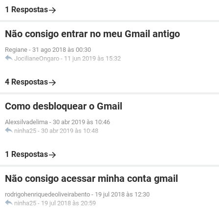
1 Respostas
Não consigo entrar no meu Gmail antigo
Regiane
-
31 ago 2018 às 00:30
JocilianeOngaro
-
11 jun 2019 às 15:32
4 Respostas
Como desbloquear o Gmail
Alexsilvadelima
-
30 abr 2019 às 10:46
ninha25
-
30 abr 2019 às 10:48
1 Respostas
Não consigo acessar minha conta gmail
rodrigohenriquedeoliveirabento
-
19 jul 2018 às 12:30
ninha25
-
19 jul 2018 às 20:59