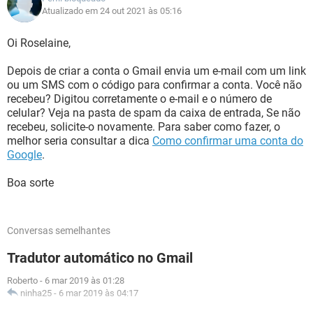
Atualizado em 24 out 2021 às 05:16
Oi Roselaine,
Depois de criar a conta o Gmail envia um e-mail com um link
ou um SMS com o código para confirmar a conta. Você não
recebeu? Digitou corretamente o e-mail e o número de
celular? Veja na pasta de spam da caixa de entrada, Se não
recebeu, solicite-o novamente. Para saber como fazer, o
melhor seria consultar a dica
Como confirmar uma conta do
Google
.
Boa sorte
Conversas semelhantes
Tradutor automático no Gmail
Roberto
-
6 mar 2019 às 01:28
ninha25
-
6 mar 2019 às 04:17