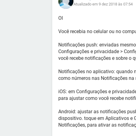
Atualizado em 9 dez 2018 às 07:54
OI
Você recebia no celular ou no comp
Notificações push: enviadas mesmo
Configurações e privacidade > Confi
você recebe notificações e sobre o q
Notificações no aplicativo: quando 
como números nas Notificações na
iOS: em Configurações e privacidade
para ajustar como você recebe notifi
Android: ajustar as notificações pu
dispositivo. toque em Aplicativos e 
Notificações, para ativar as notific