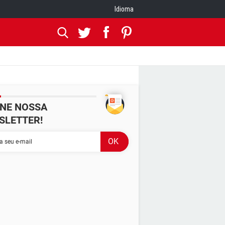
Idioma
INE NOSSA
SLETTER!