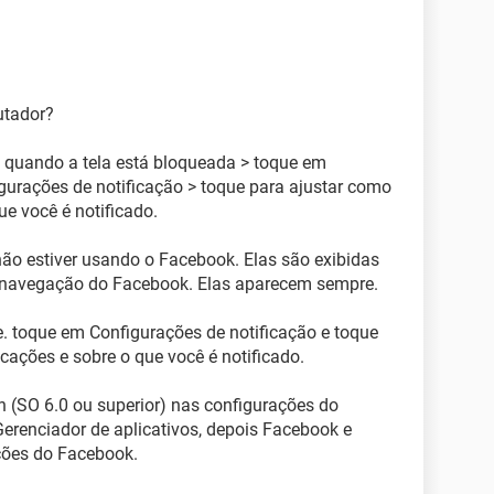
utador?
 quando a tela está bloqueada > toque em
gurações de notificação > toque para ajustar como
ue você é notificado.
não estiver usando o Facebook. Elas são exibidas
 navegação do Facebook. Elas aparecem sempre.
. toque em Configurações de notificação e toque
cações e sobre o que você é notificado.
sh (SO 6.0 ou superior) nas configurações do
Gerenciador de aplicativos, depois Facebook e
ações do Facebook.