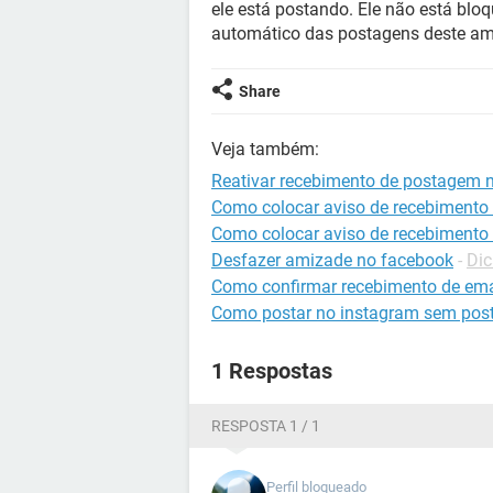
ele está postando. Ele não está blo
automático das postagens deste a
Share
Veja também:
Reativar recebimento de postagem 
Como colocar aviso de recebimento 
Como colocar aviso de recebimento
Desfazer amizade no facebook
-
Dic
Como confirmar recebimento de ema
Como postar no instagram sem post
1 Respostas
RESPOSTA 1 / 1
Perfil bloqueado