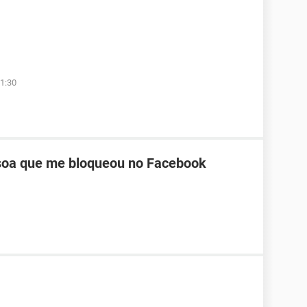
1:30
oa que me bloqueou no Facebook