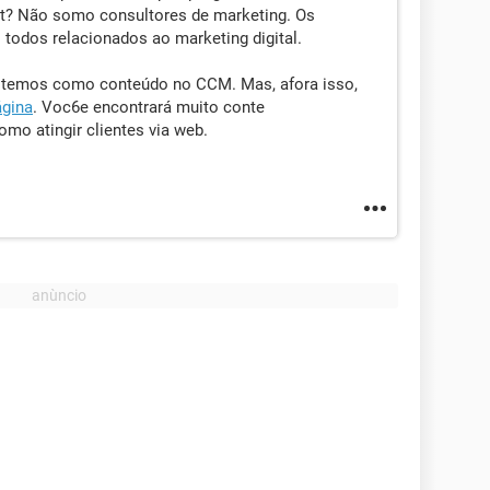
rnet? Não somo consultores de marketing. Os
todos relacionados ao marketing digital.
ue temos como conteúdo no CCM. Mas, afora isso,
ágina
. Voc6e encontrará muito conte
mo atingir clientes via web.