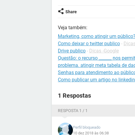
Share
Veja também:
Marketing, como atingir um público
Como deixar o twitter publico
-
Dicas
Drive publico
-
Dicas -Google
Questão: o recurso ______ nos permit
problema. atingir meta tabela de da
Senhas para atendimento ao públic
Como publicar um artigo no linkedin
1 Respostas
RESPOSTA 1 / 1
Perfil bloqueado
10 dez 2018 às 06:38