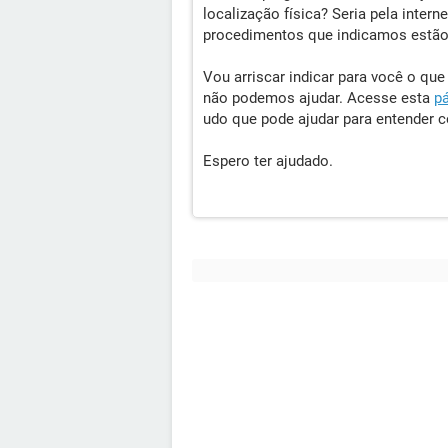
localização física? Seria pela inte
procedimentos que indicamos estão 
Vou arriscar indicar para você o q
não podemos ajudar. Acesse esta
p
udo que pode ajudar para entender co
Espero ter ajudado.