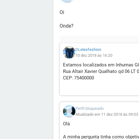
Oi
Onde?
DLelesfeshion
10 dez 2018 às 16:20
Estamos localizados em Inhumas G
Rua Altair Xavier Qualhato qd 06 LT
CEP: 75400000
Perfil bloqueado
Atualizado em 11 dez 2018 às 09:03
Olá
A minha pergunta tinha como objeti