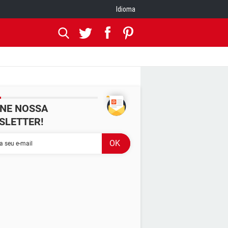
Idioma
INE NOSSA
SLETTER!