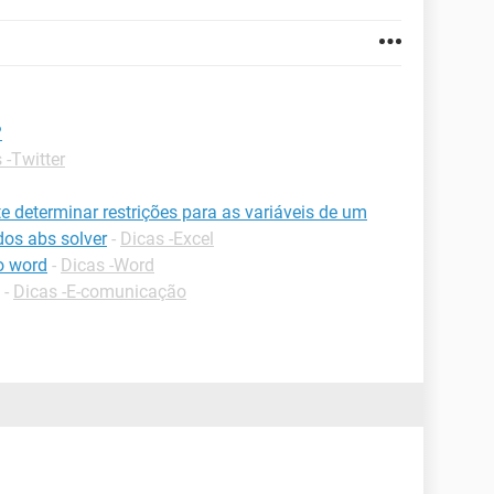
?
 -Twitter
e determinar restrições para as variáveis de um
dos abs solver
-
Dicas -Excel
o word
-
Dicas -Word
-
Dicas -E-comunicação