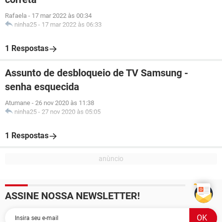
Rafaela
-
17 mar 2022 às 00:34
ninha25
-
17 mar 2022 às 06:33
1 Respostas
Assunto de desbloqueio de TV Samsung -
senha esquecida
Atumane
-
26 nov 2020 às 11:38
ninha25
-
27 nov 2020 às 05:05
1 Respostas
ASSINE NOSSA NEWSLETTER!