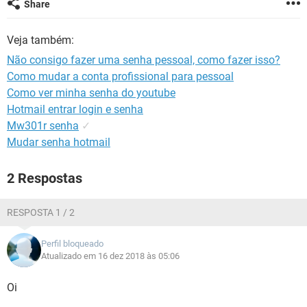
Share
GUIA DE COMPRAS
Veja também:
Não consigo fazer uma senha pessoal, como fazer isso?
Como mudar a conta profissional para pessoal
Como ver minha senha do youtube
Hotmail entrar login e senha
Mw301r senha
✓
Mudar senha hotmail
2 Respostas
RESPOSTA 1 / 2
Perfil bloqueado
Atualizado em 16 dez 2018 às 05:06
Oi