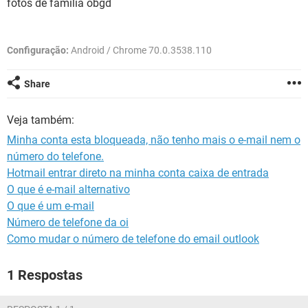
fotos de familia obgd
GUIA DE COMPRAS
Configuração:
Android / Chrome 70.0.3538.110
Share
Veja também:
Minha conta esta bloqueada, não tenho mais o e-mail nem o
número do telefone.
Hotmail entrar direto na minha conta caixa de entrada
O que é e-mail alternativo
O que é um e-mail
Número de telefone da oi
Como mudar o número de telefone do email outlook
1 Respostas