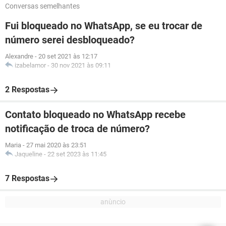
Conversas semelhantes
Fui bloqueado no WhatsApp, se eu trocar de
número serei desbloqueado?
Alexandre
-
20 set 2021 às 12:17
izabelamor
-
30 nov 2021 às 09:11
2 Respostas
Contato bloqueado no WhatsApp recebe
notificação de troca de número?
Maria
-
27 mai 2020 às 23:51
Jaqueline
-
22 set 2023 às 11:45
7 Respostas