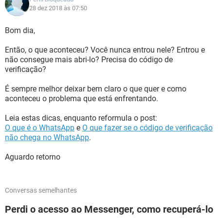
28 dez 2018 às 07:50
Bom dia,
Então, o que aconteceu? Você nunca entrou nele? Entrou e
não consegue mais abri-lo? Precisa do código de
verificação?
É sempre melhor deixar bem claro o que quer e como
aconteceu o problema que está enfrentando.
Leia estas dicas, enquanto reformula o post:
O que é o WhatsApp
e
O que fazer se o código de verificação
não chega no WhatsApp
.
Aguardo retorno
Conversas semelhantes
Perdi o acesso ao Messenger, como recuperá-lo