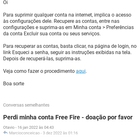
Oi
Para suprimir qualquer conta na internet, implica o acesso
às configurações dele. Recupere as contas, entre nas
configurações e suprima-as em Minha conta > Preferências
da conta Excluir sua conta ou seus serviços.
Para recuperar as contas, basta clicar, na página de login, no
link Esqueci a senha, seguir as instruções exibidas na tela.
Depois de recuperá-las, suprima-as.
Veja como fazer o procedimento
aqui
.
Boa sorte
Conversas semelhantes
Perdi minha conta Free Fire - doação por favor
Otavio
-
16 jan 2022 às 04:43
Marcioconceicao
-
3 dez 2022 às 01:16