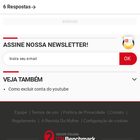
6 Respostas
ASSINE NOSSA NEWSLETTER!
VEJA TAMBÉM
Como excluir conta do youtube
Equipe
Termos de uso
Política de Privacidade
Contato
Regulamento
A Revista Da Mulher
Configuração de cookies