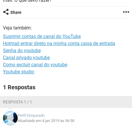
mail. O que devo fazer?
GUIA DE COMPRAS
Share
Veja também:
Suprimir contas de canal do YouTube
Hotmail entrar direto na minha conta caixa de entrada
Senha do youtube
Canal privado youtube
Como excluir canal do youtube
Youtube studio
1 Respostas
RESPOSTA 1 / 1
Perfil bloqueado
Atualizado em 4 jan 2019 às 06:58