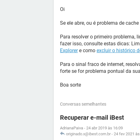
Oi
Se ele abre, ou é problema de cache 
Para resolver o primeiro problema,
fazer isso, consulte estas dicas: Li
Explorer
e como
excluir o histórico
Para o sinal fraco de internet, reso
forte se for problema pontual da sua
Boa sorte
Conversas semelhantes
Recuperar e-mail iBest
AdrianaPaiva
-
24 abr 2019 às 16:09
originado.x@ibest.com.br
-
24 fev 2021 às