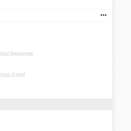
ahoo! Messenger
Dicas -E-mail