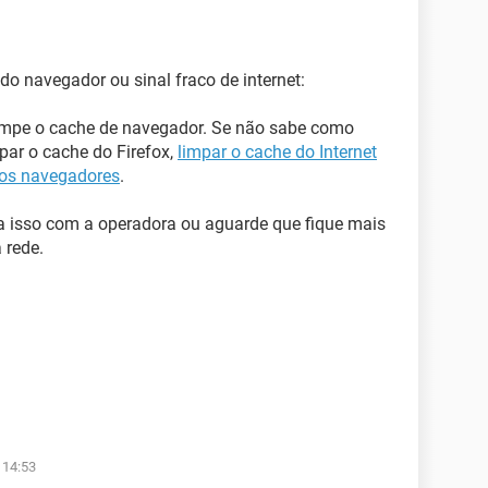
do navegador ou sinal fraco de internet:
 limpe o cache de navegador. Se não sabe como
mpar o cache do Firefox,
limpar o cache do Internet
 dos navegadores
.
lva isso com a operadora ou aguarde que fique mais
 rede.
 14:53