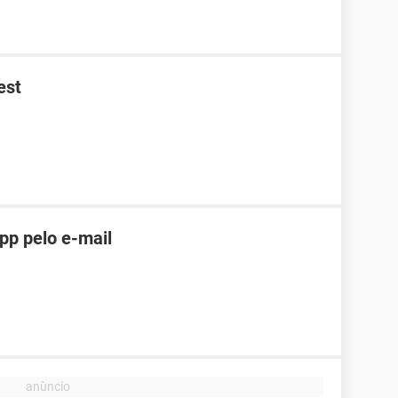
est
pp pelo e-mail