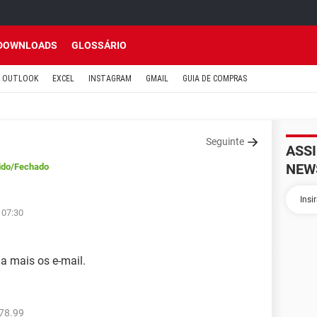
DOWNLOADS
GLOSSÁRIO
OUTLOOK
EXCEL
INSTAGRAM
GMAIL
GUIA DE COMPRAS
Seguinte
ASS
NEW
ido
/Fechado
 07:30
a mais os e-mail.
78.99