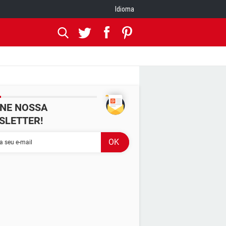
Idioma
INE NOSSA
SLETTER!