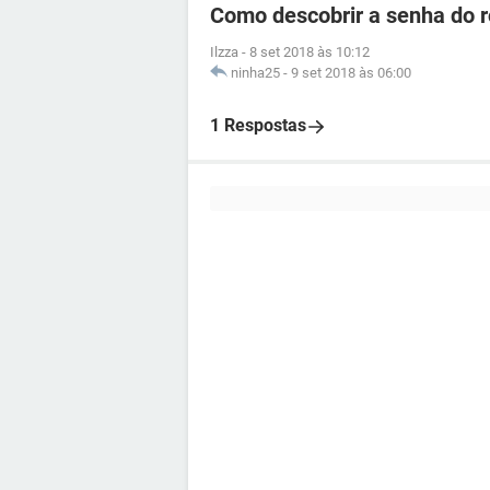
Como descobrir a senha do 
Ilzza
-
8 set 2018 às 10:12
ninha25
-
9 set 2018 às 06:00
1 Respostas