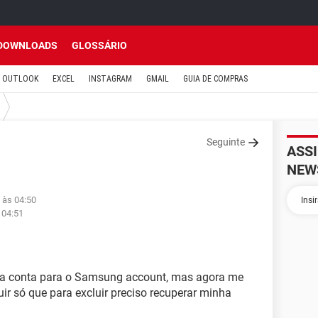
DOWNLOADS
GLOSSÁRIO
OUTLOOK
EXCEL
INSTAGRAM
GMAIL
GUIA DE COMPRAS
Seguinte
ASS
NEW
 às 04:50
 04:51
uma conta para o Samsung account, mas agora me
uir só que para excluir preciso recuperar minha