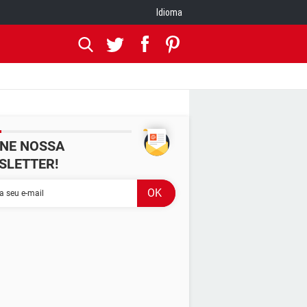
Idioma
INE NOSSA
SLETTER!