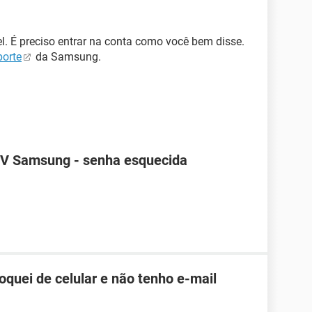
l. É preciso entrar na conta como você bem disse.
porte
da Samsung.
TV Samsung - senha esquecida
roquei de celular e não tenho e-mail