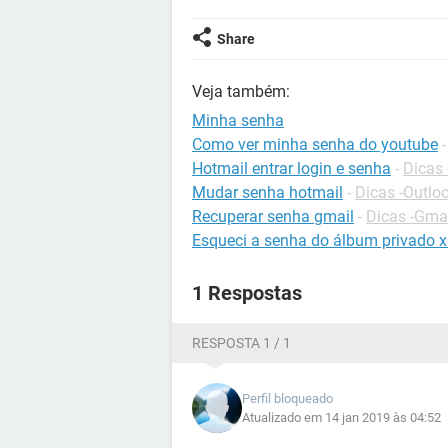
Share
Veja também:
Minha senha
Como ver minha senha do youtube
Hotmail entrar login e senha
-
Dicas 
Mudar senha hotmail
-
Dicas -Outlo
Recuperar senha gmail
-
Dicas -Gma
Esqueci a senha do álbum privado 
1 Respostas
RESPOSTA 1 / 1
Perfil bloqueado
Atualizado em 14 jan 2019 às 04:52