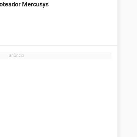
roteador Mercusys