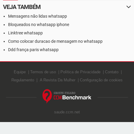
VEJA TAMBÉM
Mensagens não lidas whatsapp
Bloqueados no whatsapp iphone
Linktree whatsapp
Como colocar duracao de mensagem no whatsapp
Ddd frança paris whatsapp
Equipe
Termos de uso
Política de Privacidade
Contato
Regulamento
A Revista Da Mulher
Configuração de cookies
saude.ccm.net