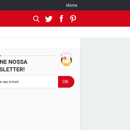
Idioma
INE NOSSA
SLETTER!