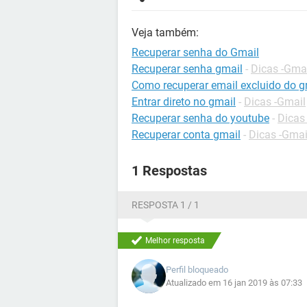
Veja também:
Recuperar senha do Gmail
Recuperar senha gmail
-
Dicas -Gma
Como recuperar email excluido do g
Entrar direto no gmail
-
Dicas -Gmail
Recuperar senha do youtube
-
Dicas
Recuperar conta gmail
-
Dicas -Gmai
1 Respostas
RESPOSTA 1 / 1
Melhor resposta
Perfil bloqueado
Atualizado em 16 jan 2019 às 07:33