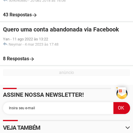
509090880
-
20 dez 2018 às 16:06
43 Respostas
Quero uma conta abandonada via Facebook
Yan
-
11 ago 2022 às 13:22
Neymar
-
4 mar 2023 às 17:48
8 Respostas
ASSINE NOSSA NEWSLETTER!
VEJA TAMBÉM