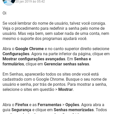
20 jan 2019 às 05:42
Oi
Se você lembrar do nome de usuário, talvez você consiga.
Veja o procedimento para redefinir a senha pelo nome de
usuário. Mas veja bem, sem saber nada de uma conta, nem
mesmo o suporte dos programas ajudará você.
Abra o
Google Chrome
e no canto superior direito selecione
Configurações
. Agora na parte inferior da página, clique em
Mostrar configurações avançadas
. Em
Senhas e
formulários
, clique em
Gerenciar senhas salvas
.
Em Senhas, aparecerão todos os sites onde você está
cadastrado com o Google Chrome. Busque o seu nome de
usuário e senha, por trás de pontos. Para mostrar a senha,
selecione o sites em questão >
Mostrar
.
Abra o
Firefox
e as
Ferramentas
>
Opções
. Agora abra a
guia
Segurança
e clique em
Senhas memorizadas
. Todos