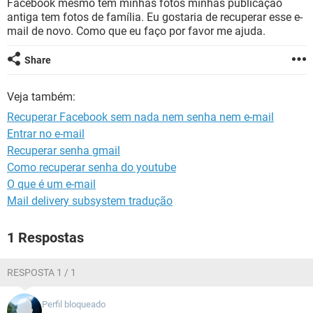
Facebook mesmo tem minhas fotos minhas publicação
GUIA DE COMPRAS
antiga tem fotos de família. Eu gostaria de recuperar esse e-
mail de novo. Como que eu faço por favor me ajuda.
Share
Veja também:
Recuperar Facebook sem nada nem senha nem e-mail
Entrar no e-mail
Recuperar senha gmail
Como recuperar senha do youtube
O que é um e-mail
Mail delivery subsystem tradução
1 Respostas
RESPOSTA 1 / 1
Perfil bloqueado