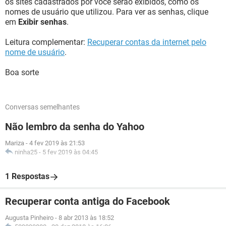
os sites cadastrados por você serão exibidos, como os
nomes de usuário que utilizou. Para ver as senhas, clique
em
Exibir senhas
.
Leitura complementar:
Recuperar contas da internet pelo
nome de usuário
.
Boa sorte
Conversas semelhantes
Não lembro da senha do Yahoo
Mariza
-
4 fev 2019 às 21:53
ninha25
-
5 fev 2019 às 04:45
1 Respostas
Recuperar conta antiga do Facebook
Augusta Pinheiro
-
8 abr 2013 às 18:52