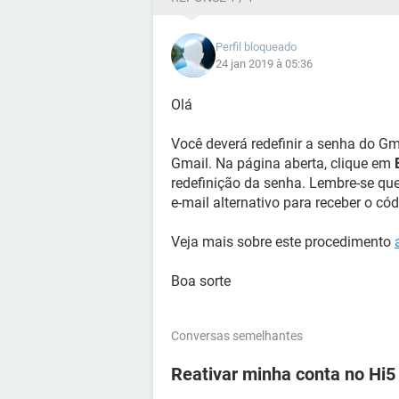
Perfil bloqueado
24 jan 2019 à 05:36
Olá
Você deverá redefinir a senha do Gma
Gmail. Na página aberta, clique em
redefinição da senha. Lembre-se que
e-mail alternativo para receber o có
Veja mais sobre este procedimento
Boa sorte
Conversas semelhantes
Reativar minha conta no Hi5