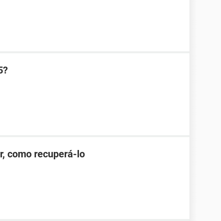
5?
r, como recuperá-lo