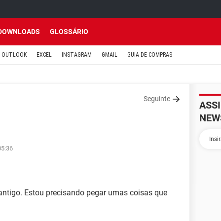
DOWNLOADS
GLOSSÁRIO
OUTLOOK
EXCEL
INSTAGRAM
GMAIL
GUIA DE COMPRAS
Seguinte
ASS
NEW
05:36
antigo. Estou precisando pegar umas coisas que