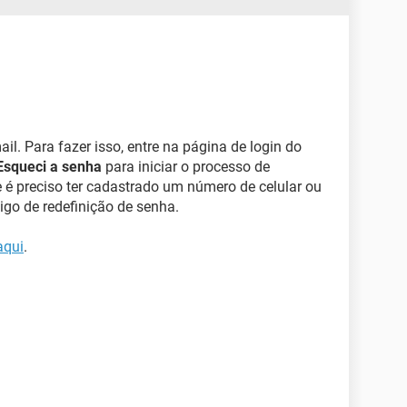
il. Para fazer isso, entre na página de login do
Esqueci a senha
para iniciar o processo de
 é preciso ter cadastrado um número de celular ou
digo de redefinição de senha.
aqui
.