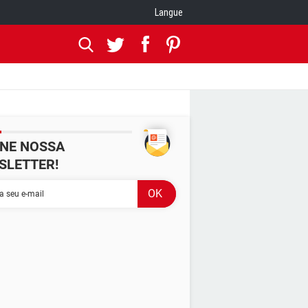
Langue
INE NOSSA
SLETTER!