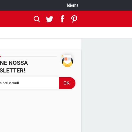
Idioma
INE NOSSA
SLETTER!