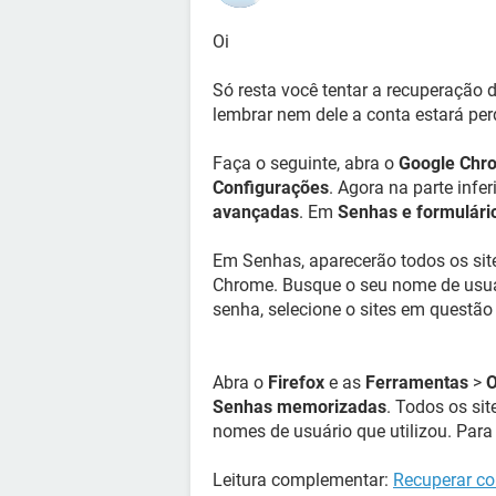
Oi
Só resta você tentar a recuperação
lembrar nem dele a conta estará per
Faça o seguinte, abra o
Google Chr
Configurações
. Agora na parte infe
avançadas
. Em
Senhas e formulári
Em Senhas, aparecerão todos os sit
Chrome. Busque o seu nome de usuár
senha, selecione o sites em questão
Abra o
Firefox
e as
Ferramentas
>
O
Senhas memorizadas
. Todos os si
nomes de usuário que utilizou. Para
Leitura complementar:
Recuperar co