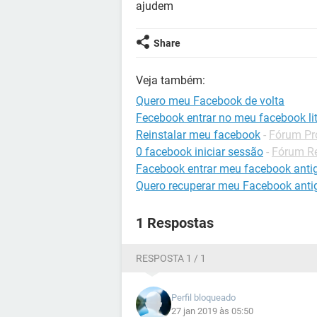
ajudem
Share
Veja também:
Quero meu Facebook de volta
Fecebook entrar no meu facebook li
Reinstalar meu facebook
-
Fórum Pr
0 facebook iniciar sessão
-
Fórum Re
Facebook entrar meu facebook anti
Quero recuperar meu Facebook anti
1 Respostas
RESPOSTA 1 / 1
Perfil bloqueado
27 jan 2019 às 05:50