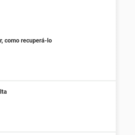
r, como recuperá-lo
lta