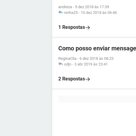
andreza
-
9 dez 2018 às 17:39
ninha25
-
10 dez 2018 às 06:46
1 Respostas
Como posso enviar mensag
ReginaClia
-
6 dez 2018 às 06:23
odjn
-
3 abr 2019 às 23:41
2 Respostas