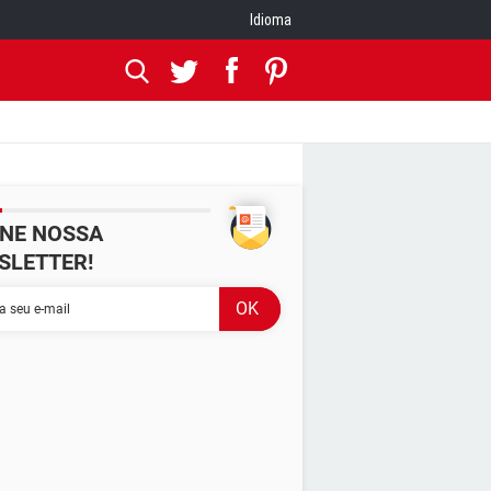
Idioma
INE NOSSA
SLETTER!