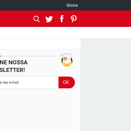
Idioma
INE NOSSA
SLETTER!