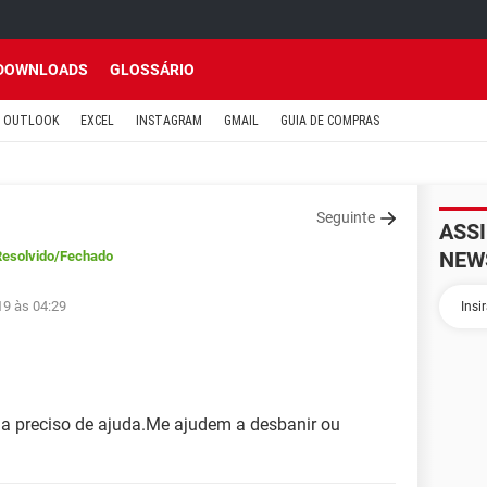
DOWNLOADS
GLOSSÁRIO
OUTLOOK
EXCEL
INSTAGRAM
GMAIL
GUIA DE COMPRAS
Seguinte
ASS
NEW
Resolvido
/Fechado
19 às 04:29
a preciso de ajuda.Me ajudem a desbanir ou