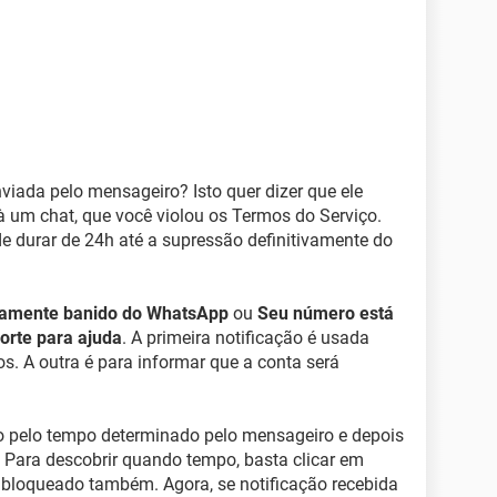
viada pelo mensageiro? Isto quer dizer que ele
à um chat, que você violou os Termos do Serviço.
 durar de 24h até a supressão definitivamente do
iamente banido do WhatsApp
ou
Seu número está
orte para ajuda
. A primeira notificação é usada
os. A outra é para informar que a conta será
do pelo tempo determinado pelo mensageiro e depois
 Para descobrir quando tempo, basta clicar em
i bloqueado também. Agora, se notificação recebida