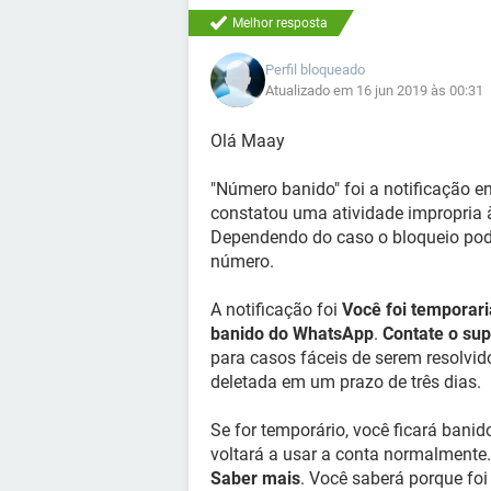
Melhor resposta
Perfil bloqueado
Atualizado em 16 jun 2019 às 00:31
Olá Maay
"Número banido" foi a notificação en
constatou uma atividade impropria 
Dependendo do caso o bloqueio pode
número.
A notificação foi
Você foi temporar
banido do WhatsApp
.
Contate o sup
para casos fáceis de serem resolvid
deletada em um prazo de três dias.
Se for temporário, você ficará bani
voltará a usar a conta normalmente.
Saber mais
. Você saberá porque fo