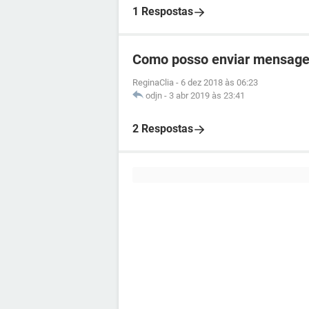
1 Respostas
Como posso enviar mensag
ReginaClia
-
6 dez 2018 às 06:23
odjn
-
3 abr 2019 às 23:41
2 Respostas