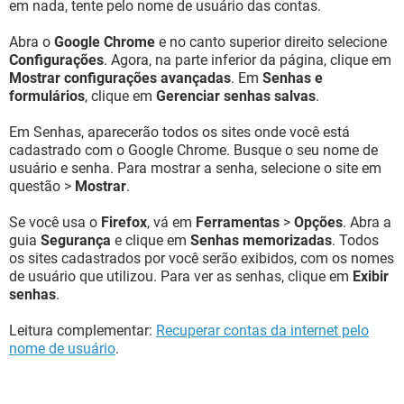
em nada, tente pelo nome de usuário das contas.
Abra o
Google Chrome
e no canto superior direito selecione
Configurações
. Agora, na parte inferior da página, clique em
Mostrar configurações avançadas
. Em
Senhas e
formulários
, clique em
Gerenciar senhas salvas
.
Em Senhas, aparecerão todos os sites onde você está
cadastrado com o Google Chrome. Busque o seu nome de
usuário e senha. Para mostrar a senha, selecione o site em
questão >
Mostrar
.
Se você usa o
Firefox
, vá em
Ferramentas
>
Opções
. Abra a
guia
Segurança
e clique em
Senhas memorizadas
. Todos
os sites cadastrados por você serão exibidos, com os nomes
de usuário que utilizou. Para ver as senhas, clique em
Exibir
senhas
.
Leitura complementar:
Recuperar contas da internet pelo
nome de usuário
.