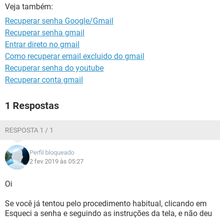
GUIA DE COMPRAS
Veja também:
Recuperar senha Google/Gmail
Recuperar senha gmail
Entrar direto no gmail
Como recuperar email excluido do gmail
Recuperar senha do youtube
Recuperar conta gmail
1 Respostas
RESPOSTA 1 / 1
Perfil bloqueado
2 fev 2019 às 05:27
Oi
Se você já tentou pelo procedimento habitual, clicando em
Esqueci a senha e seguindo as instruções da tela, e não deu