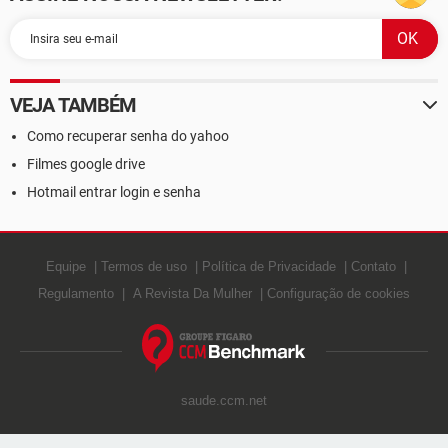
VEJA TAMBÉM
Como recuperar senha do yahoo
Filmes google drive
Hotmail entrar login e senha
Equipe
Termos de uso
Política de Privacidade
Contato
Regulamento
A Revista Da Mulher
Configuração de cookies
saude.ccm.net