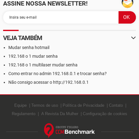
ASSINE NOSSA NEWSLETTER!
VEJA TAMBÉM
Mudar senha hotmail
192.168 o 1 mudar senha
192.168 o 1 multilaser mudar senha
Como entrar no admin 192.168.0.1 e trocar senha?
Não consigo acessar o http://192.168.0.1
Equipe
Termos de uso
Política de Privacidade
Contato
Regulamento
A Revista Da Mulher
Configuração de cookies