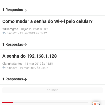
1 Respostas
Como mudar a senha do Wi-Fi pelo celular?
Williamgmc
-
10 jan 2019 às 01:09
ninha25
-
11 jan 2019 às 05:42
1 Respostas
A senha do 192.168.1.128
ClarinhaSantos
-
18 mar 2019 às 15:54
ninha25
-
19 mar 2019 às 04:37
1 Respostas