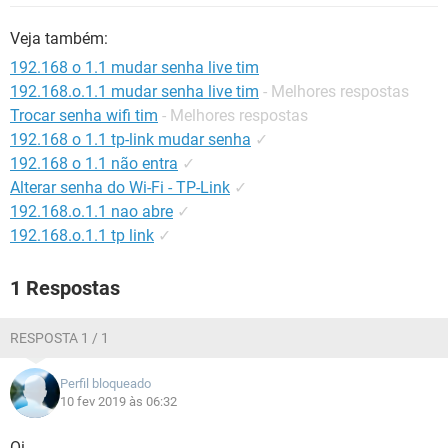
GUIA DE COMPRAS
Veja também:
192.168 o 1.1 mudar senha live tim
192.168.o.1.1 mudar senha live tim
- Melhores respostas
Trocar senha wifi tim
- Melhores respostas
192.168 o 1.1 tp-link mudar senha
✓
192.168 o 1.1 não entra
✓
Alterar senha do Wi-Fi - TP-Link
✓
192.168.o.1.1 nao abre
✓
192.168.o.1.1 tp link
✓
1 Respostas
RESPOSTA 1 / 1
Perfil bloqueado
10 fev 2019 às 06:32
Oi