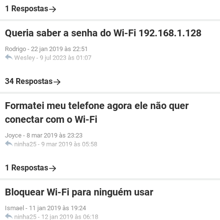
1 Respostas
Queria saber a senha do Wi-Fi 192.168.1.128
Rodrigo
-
22 jan 2019 às 22:51
Wesley
-
9 jul 2023 às 01:07
34 Respostas
Formatei meu telefone agora ele não quer
conectar com o Wi-Fi
Joyce
-
8 mar 2019 às 23:23
ninha25
-
9 mar 2019 às 05:58
1 Respostas
Bloquear Wi-Fi para ninguém usar
Ismael
-
11 jan 2019 às 19:24
ninha25
-
12 jan 2019 às 06:18