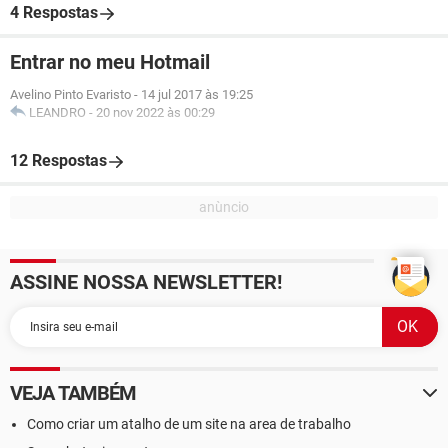
4 Respostas
Entrar no meu Hotmail
Avelino Pinto Evaristo
-
14 jul 2017 às 19:25
LEANDRO
-
20 nov 2022 às 00:29
12 Respostas
ASSINE NOSSA NEWSLETTER!
VEJA TAMBÉM
Como criar um atalho de um site na area de trabalho