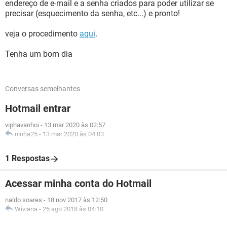
endereço de e-mail e a senha criados para poder utilizar se
precisar (esquecimento da senha, etc...) e pronto!
veja o procedimento
aqui
.
Tenha um bom dia
Conversas semelhantes
Hotmail entrar
viphavanhoi
-
13 mar 2020 às 02:57
ninha25
-
13 mar 2020 às 04:03
1 Respostas
Acessar minha conta do Hotmail
naldo soares
-
18 nov 2017 às 12:50
Wiviana
-
25 ago 2018 às 04:10