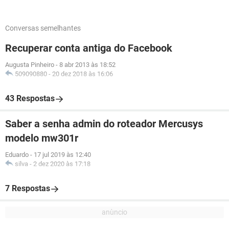
Conversas semelhantes
Recuperar conta antiga do Facebook
Augusta Pinheiro
-
8 abr 2013 às 18:52
509090880
-
20 dez 2018 às 16:06
43 Respostas
Saber a senha admin do roteador Mercusys
modelo mw301r
Eduardo
-
17 jul 2019 às 12:40
silva
-
2 dez 2020 às 17:18
7 Respostas