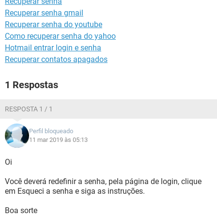
Recuperar senha
GUIA DE COMPRAS
Recuperar senha gmail
Recuperar senha do youtube
Como recuperar senha do yahoo
Hotmail entrar login e senha
Recuperar contatos apagados
1 Respostas
RESPOSTA 1 / 1
Perfil bloqueado
11 mar 2019 às 05:13
Oi
Você deverá redefinir a senha, pela página de login, clique
em Esqueci a senha e siga as instruções.
Boa sorte