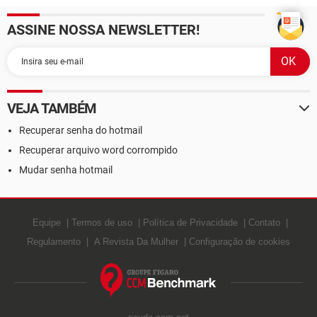
ASSINE NOSSA NEWSLETTER!
VEJA TAMBÉM
Recuperar senha do hotmail
Recuperar arquivo word corrompido
Mudar senha hotmail
Equipe
Termos de uso
Política de Privacidade
Contato
Regulamento
A Revista Da Mulher
Configuração de cookies