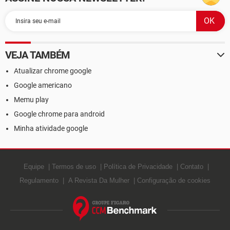
VEJA TAMBÉM
Atualizar chrome google
Google americano
Memu play
Google chrome para android
Minha atividade google
Equipe
Termos de uso
Política de Privacidade
Contato
Regulamento
A Revista Da Mulher
Configuração de cookies