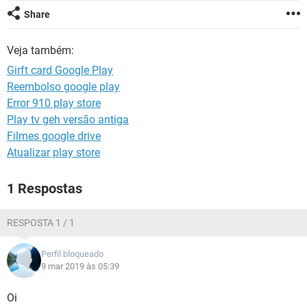
GUIA DE COMPRAS
Share
Veja também:
Girft card Google Play
Reembolso google play
Error 910 play store
Play tv geh versão antiga
Filmes google drive
Atualizar play store
1 Respostas
RESPOSTA 1 / 1
Perfil bloqueado
9 mar 2019 às 05:39
Oi