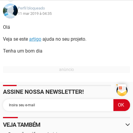
Perfil bloqueado
11 mar 2019 à 04:35
Olá
Veja se este
artigo
ajuda no seu projeto.
Tenha um bom dia
ASSINE NOSSA NEWSLETTER!
VEJA TAMBÉM