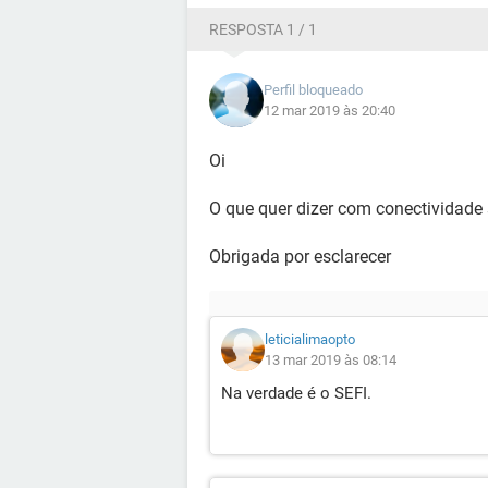
RESPOSTA 1 / 1
Perfil bloqueado
12 mar 2019 às 20:40
Oi
O que quer dizer com conectividade 
Obrigada por esclarecer
leticialimaopto
13 mar 2019 às 08:14
Na verdade é o SEFI.