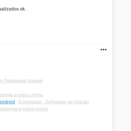
ualizados ok.
m Problemas Internet
ames e jogos online
android
-
Downloads - Softwares de criação
eogames e jogos online