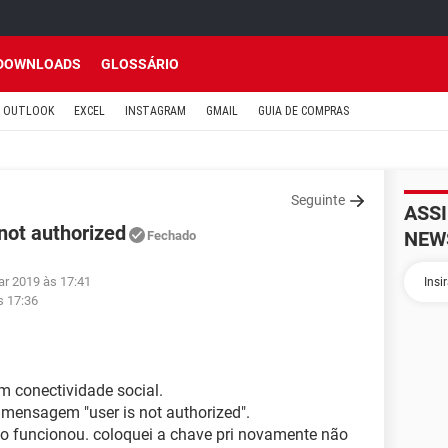
DOWNLOADS
GLOSSÁRIO
OUTLOOK
EXCEL
INSTAGRAM
GMAIL
GUIA DE COMPRAS
Seguinte
ASS
 not authorized
NEW
Fechado
ar 2019 às 17:41
s 17:36
m conectividade social.
mensagem "user is not authorized".
ão funcionou. coloquei a chave pri novamente não