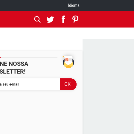
Idioma
INE NOSSA
SLETTER!