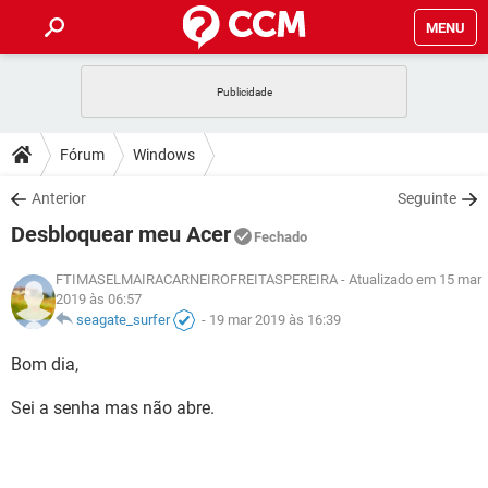
MENU
INÍCIO
JOGOS
WHATSAPP
DICAS
Fórum
Windows
CELULAR
FACEBOOK
JOGOS
WHATSAPP
DOWNLOADS
Anterior
Seguinte
OUTLOOK
EXCEL
CELULAR
FACEBOOK
Desbloquear meu Acer
INSTAGRAM
JOGOS
GMAIL
WHATSAPP
Fechado
FÓRUM
OUTLOOK
EXCEL
GUIA DE COMPRAS
CELULAR
FACEBOOK
FTIMASELMAIRACARNEIROFREITASPEREIRA
- Atualizado em 15 mar
INSTAGRAM
JOGOS
GMAIL
WHATSAPP
2019 às 06:57
GLOSSÁRIO
OUTLOOK
EXCEL
seagate_surfer
-
19 mar 2019 às 16:39
GUIA DE COMPRAS
CELULAR
FACEBOOK
INSTAGRAM
JOGOS
GMAIL
WHATSAPP
Bom dia,
OUTLOOK
EXCEL
GUIA DE COMPRAS
CELULAR
FACEBOOK
INSTAGRAM
GMAIL
Sei a senha mas não abre.
OUTLOOK
EXCEL
GUIA DE COMPRAS
INSTAGRAM
GMAIL