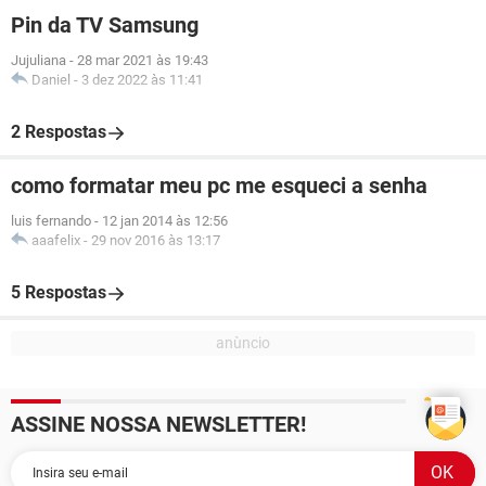
Pin da TV Samsung
Jujuliana
-
28 mar 2021 às 19:43
Daniel
-
3 dez 2022 às 11:41
2 Respostas
como formatar meu pc me esqueci a senha
luis fernando
-
12 jan 2014 às 12:56
aaafelix
-
29 nov 2016 às 13:17
5 Respostas
ASSINE NOSSA NEWSLETTER!