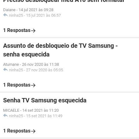
Daiane
-
14 jul 2021 às 09:28
ninha25
-
15 jul 2021 às 06:57
1 Respostas
Assunto de desbloqueio de TV Samsung -
senha esquecida
Atumane
-
26 nov 2020 às 11:38
ninha25
-
27 nov 2020 às 05:05
1 Respostas
Senha TV Samsung esquecida
MICAELE
-
14 set 2021 às 11:20
ninha25
-
15 set 2021 às 11:49
1 Respostas