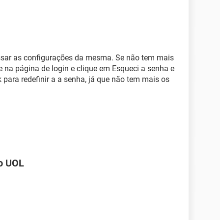
essar as configurações da mesma. Se não tem mais
e na página de login e clique em Esqueci a senha e
k para redefinir a a senha, já que não tem mais os
do UOL