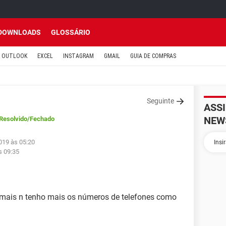
DOWNLOADS
GLOSSÁRIO
OUTLOOK
EXCEL
INSTAGRAM
GMAIL
GUIA DE COMPRAS
Seguinte
ASS
NEW
Resolvido
/Fechado
019 às 05:20
s 09:35
 mais n tenho mais os números de telefones como