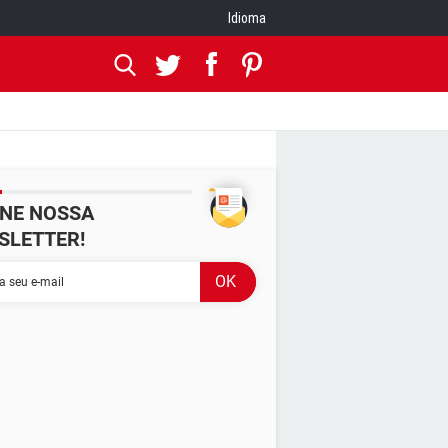
Idioma
INE NOSSA
SLETTER!