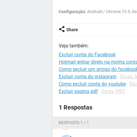
Configuração:
Android / Chrome 73.0.36
Share
Veja também:
Excluir conta do Facebook
Hotmail entrar direto na minha cont
Como excluir um amigo do faceboo
Excluir conta do instagram
-
Dicas -
Como excluir conta do youtube
-
Dic
Excluir pagina pdf
-
Dicas -PDF
1 Respostas
RESPOSTA 1 / 1