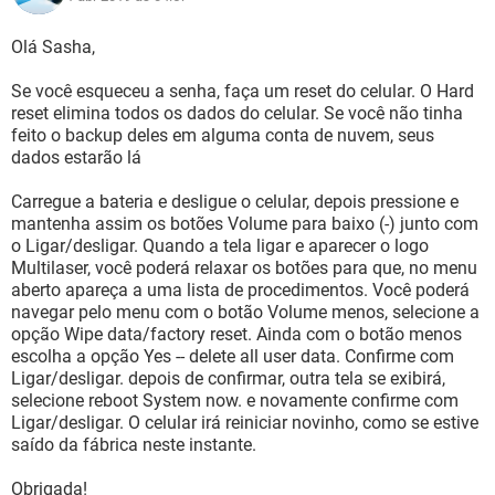
Olá Sasha,
Se você esqueceu a senha, faça um reset do celular. O Hard
reset elimina todos os dados do celular. Se você não tinha
feito o backup deles em alguma conta de nuvem, seus
dados estarão lá
Carregue a bateria e desligue o celular, depois pressione e
mantenha assim os botões Volume para baixo (-) junto com
o Ligar/desligar. Quando a tela ligar e aparecer o logo
Multilaser, você poderá relaxar os botões para que, no menu
aberto apareça a uma lista de procedimentos. Você poderá
navegar pelo menu com o botão Volume menos, selecione a
opção Wipe data/factory reset. Ainda com o botão menos
escolha a opção Yes -- delete all user data. Confirme com
Ligar/desligar. depois de confirmar, outra tela se exibirá,
selecione reboot System now. e novamente confirme com
Ligar/desligar. O celular irá reiniciar novinho, como se estive
saído da fábrica neste instante.
Obrigada!