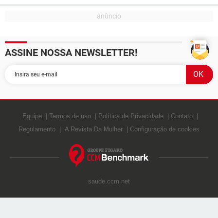
ASSINE NOSSA NEWSLETTER!
Equipe
Termos de uso
Política de Privacidade
Contato
Regulamento
A Revista Da Mulher
Configuração de cookies
saude.ccm.net