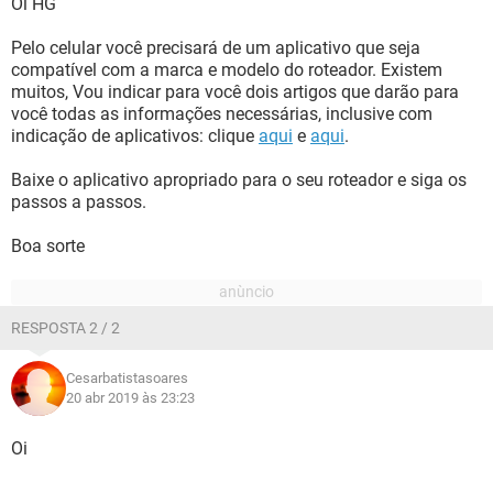
Oi HG
Pelo celular você precisará de um aplicativo que seja
compatível com a marca e modelo do roteador. Existem
muitos, Vou indicar para você dois artigos que darão para
você todas as informações necessárias, inclusive com
indicação de aplicativos: clique
aqui
e
aqui
.
Baixe o aplicativo apropriado para o seu roteador e siga os
passos a passos.
Boa sorte
RESPOSTA 2 / 2
Cesarbatistasoares
20 abr 2019 às 23:23
Oi