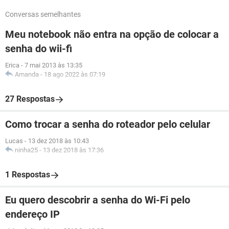
Conversas semelhantes
Meu notebook não entra na opção de colocar a
senha do wii-fi
Erica
-
7 mai 2013 às 13:35
Amanda
-
18 ago 2022 às 07:19
27 Respostas
Como trocar a senha do roteador pelo celular
Lucas
-
13 dez 2018 às 10:43
ninha25
-
13 dez 2018 às 17:36
1 Respostas
Eu quero descobrir a senha do Wi-Fi pelo
endereço IP