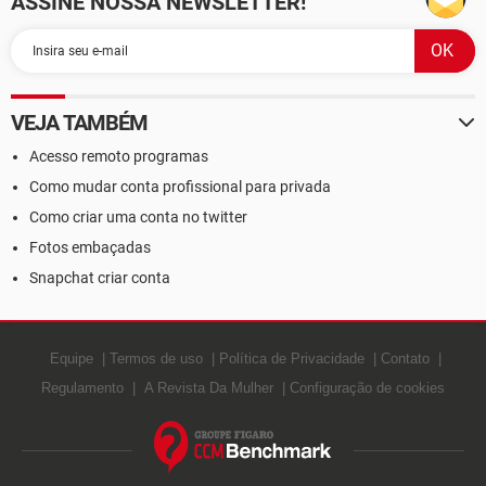
ASSINE NOSSA NEWSLETTER!
VEJA TAMBÉM
Acesso remoto programas
Como mudar conta profissional para privada
Como criar uma conta no twitter
Fotos embaçadas
Snapchat criar conta
Equipe
Termos de uso
Política de Privacidade
Contato
Regulamento
A Revista Da Mulher
Configuração de cookies