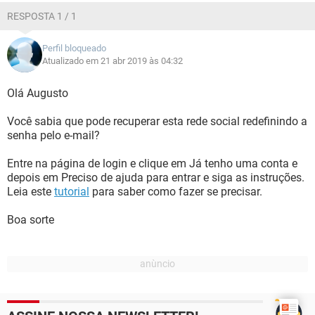
RESPOSTA 1 / 1
Perfil bloqueado
Atualizado em 21 abr 2019 às 04:32
Olá Augusto
Você sabia que pode recuperar esta rede social redefinindo a
senha pelo e-mail?
Entre na página de login e clique em Já tenho uma conta e
depois em Preciso de ajuda para entrar e siga as instruções.
Leia este
tutorial
para saber como fazer se precisar.
Boa sorte