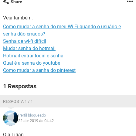
Share
GUIA DE COMPRAS
Veja também:
Como mudar a senha do meu Wi-Fi quando o usuário e
senha dão errados?
Senha de wi-fi difícil
Mudar senha do hotmail
Hotmail entrar login e senha
Qual é a senha do youtube
Como mudar a senha do pinterest
1 Respostas
RESPOSTA 1 / 1
Perfil bloqueado
22 abr 2019 às 04:42
Olá Lirian,