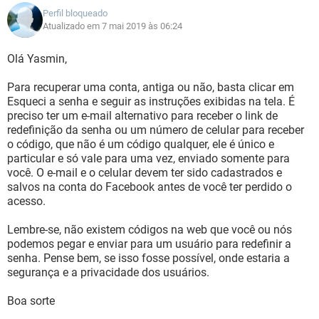
Perfil bloqueado
Atualizado em 7 mai 2019 às 06:24
Olá Yasmin,
Para recuperar uma conta, antiga ou não, basta clicar em
Esqueci a senha e seguir as instruções exibidas na tela. É
preciso ter um e-mail alternativo para receber o link de
redefinição da senha ou um número de celular para receber
o código, que não é um código qualquer, ele é único e
particular e só vale para uma vez, enviado somente para
você. O e-mail e o celular devem ter sido cadastrados e
salvos na conta do Facebook antes de você ter perdido o
acesso.
Lembre-se, não existem códigos na web que você ou nós
podemos pegar e enviar para um usuário para redefinir a
senha. Pense bem, se isso fosse possível, onde estaria a
segurança e a privacidade dos usuários.
Boa sorte