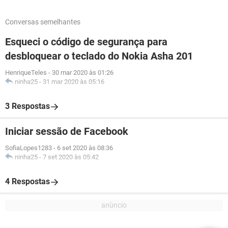
Conversas semelhantes
Esqueci o código de segurança para
desbloquear o teclado do Nokia Asha 201
HenriqueTeles
-
30 mar 2020 às 01:26
ninha25
-
31 mar 2020 às 05:16
3 Respostas
Iniciar sessão de Facebook
SofiaLopes1283
-
6 set 2020 às 08:36
ninha25
-
7 set 2020 às 05:42
4 Respostas