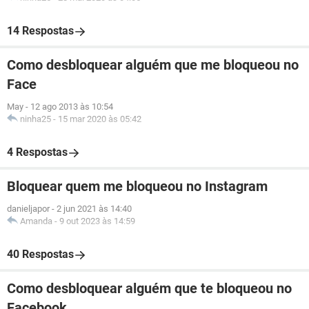
14 Respostas
Como desbloquear alguém que me bloqueou no
Face
May
-
12 ago 2013 às 10:54
ninha25
-
15 mar 2020 às 05:42
4 Respostas
Bloquear quem me bloqueou no Instagram
danieljapor
-
2 jun 2021 às 14:40
Amanda
-
9 out 2023 às 14:59
40 Respostas
Como desbloquear alguém que te bloqueou no
Facebook