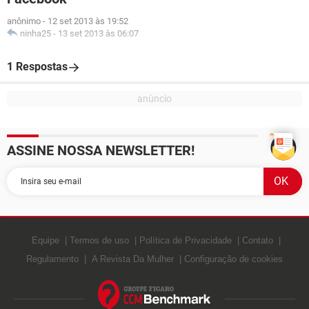
anônimo
-
12 set 2013 às 19:52
ninha25
-
13 set 2013 às 06:07
1 Respostas
ASSINE NOSSA NEWSLETTER!
Equipe
Termos de uso
Política de Privacidade
Contato
Regulamento
A Revista Da Mulher
Configuração de cookies