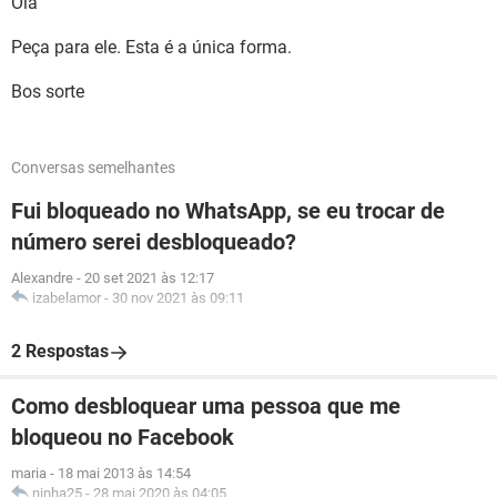
Olá
Peça para ele. Esta é a única forma.
Bos sorte
Conversas semelhantes
Fui bloqueado no WhatsApp, se eu trocar de
número serei desbloqueado?
Alexandre
-
20 set 2021 às 12:17
izabelamor
-
30 nov 2021 às 09:11
2 Respostas
Como desbloquear uma pessoa que me
bloqueou no Facebook
maria
-
18 mai 2013 às 14:54
ninha25
-
28 mai 2020 às 04:05